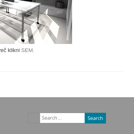
eč klikni
SEM.