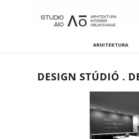
ARHITEKTURA
DESIGN STÚDIÓ . D